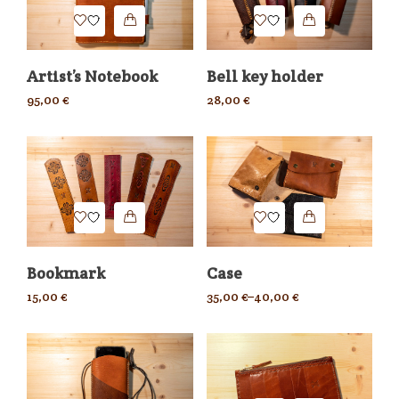
Artist’s Notebook
Bell key holder
95,00
€
28,00
€
Bookmark
Case
15,00
€
35,00
€
–
40,00
€