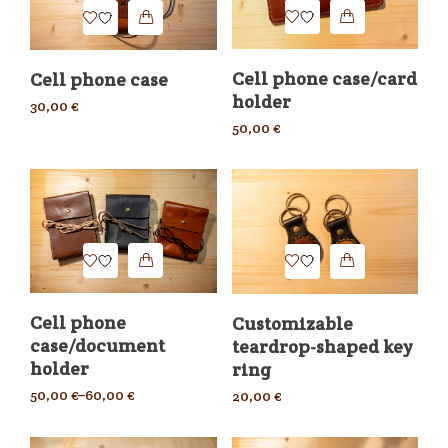
Cell phone case/card
Cell phone case
holder
30,00
€
50,00
€
Cell phone
Customizable
case/document
teardrop-shaped key
holder
ring
50,00
€
–
60,00
€
20,00
€