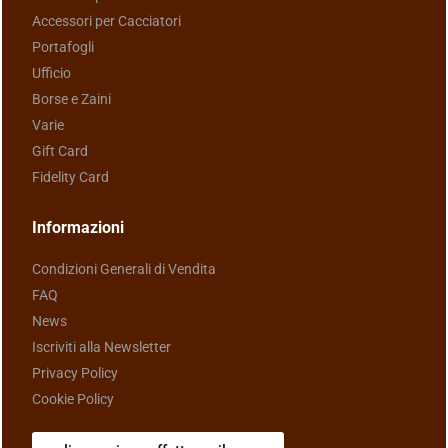
Accessori per Cacciatori
Portafogli
Ufficio
Borse e Zaini
Varie
Gift Card
Fidelity Card
Informazioni
Condizioni Generali di Vendita
FAQ
News
Iscriviti alla Newsletter
Privacy Policy
Cookie Policy