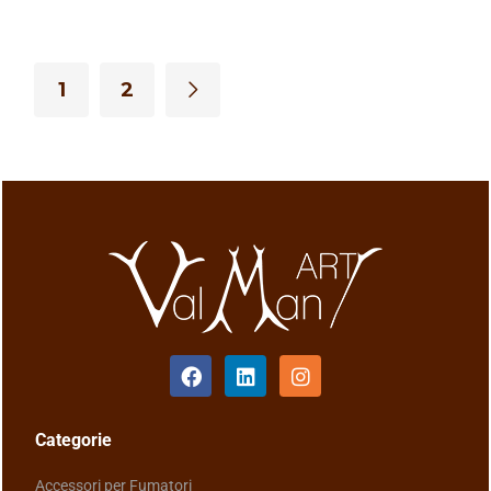
1
2
Categorie
Accessori per Fumatori