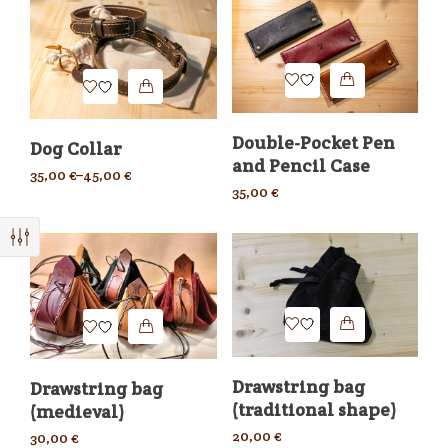
Double-Pocket Pen
Dog Collar
and Pencil Case
35,00
€
–
45,00
€
35,00
€
Drawstring bag
Drawstring bag
(traditional shape)
(medieval)
20,00
€
30,00
€