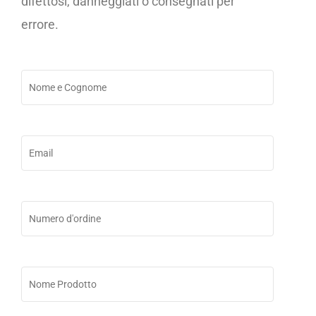
difettosi, danneggiati o consegnati per
errore.