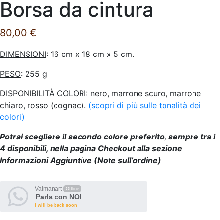
Borsa da cintura
80,00
€
DIMENSIONI
: 16 cm x 18 cm x 5 cm.
PESO
: 255 g
DISPONIBILITÀ COLORI
: nero, marrone scuro, marrone
chiaro, rosso (cognac).
(scopri di più sulle tonalità dei
colori)
Potrai scegliere il secondo colore preferito, sempre tra i
4 disponibili, nella pagina Checkout alla sezione
Informazioni Aggiuntive (Note sull’ordine)
Valmanart
Offline
Parla con NOI
I will be back soon