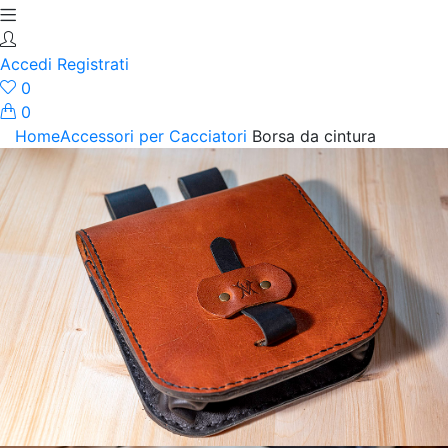
Accedi
Registrati
0
0
Home
Accessori per Cacciatori
Borsa da cintura