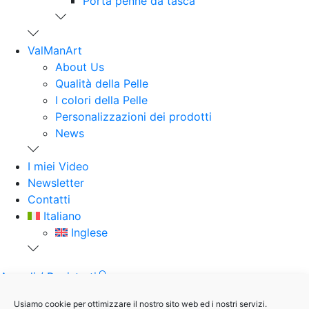
Porta penne da tasca
ValManArt
About Us
Qualità della Pelle
I colori della Pelle
Personalizzazioni dei prodotti
News
I miei Video
Newsletter
Contatti
Italiano
Inglese
Accedi / Registrati
Wishlist
Usiamo cookie per ottimizzare il nostro sito web ed i nostri servizi.