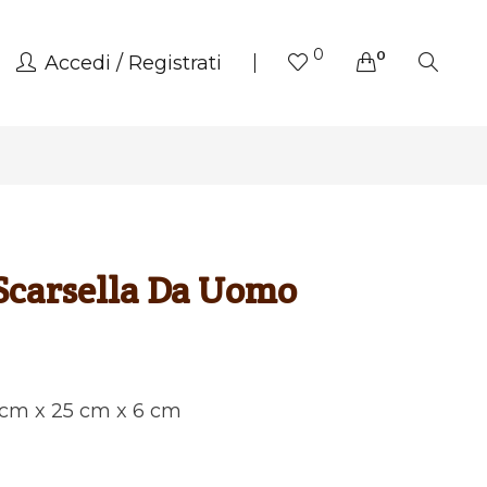
0
0
Accedi
Registrati
Scarsella Da Uomo
5 cm x 25 cm x 6 cm