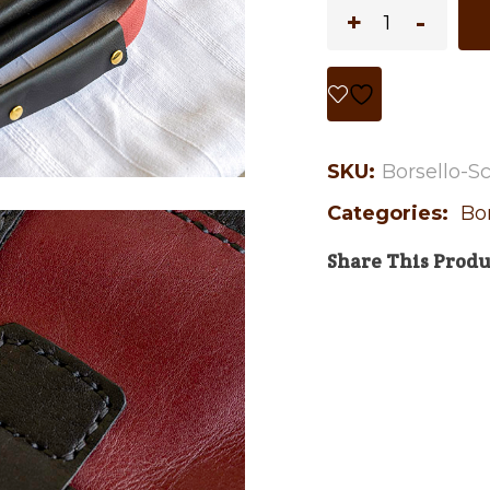
SKU:
Borsello-S
Categories:
Bo
Share This Produ