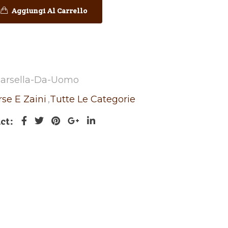
Aggiungi Al Carrello
carsella-Da-Uomo
rse E Zaini
,
Tutte Le Categorie
ct