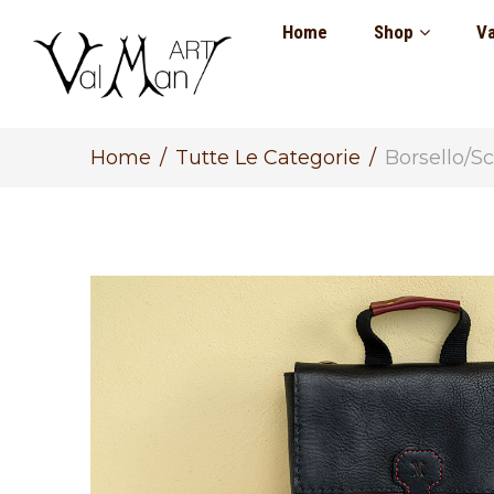
Home
Shop
Va
Home
Tutte Le Categorie
Borsello/S