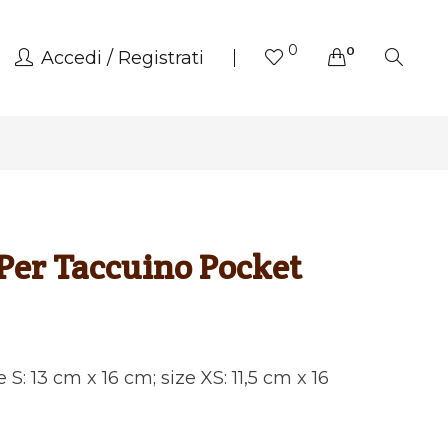
0
0
Accedi
Registrati
Per Taccuino Pocket
ze S: 13 cm x 16 cm; size XS: 11,5 cm x 16