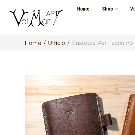
Home
Shop
Va
Home
Ufficio
Custodia Per Taccuino