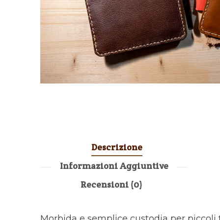
Descrizione
Informazioni Aggiuntive
Recensioni (0)
Morbida e semplice custodia per piccoli ta