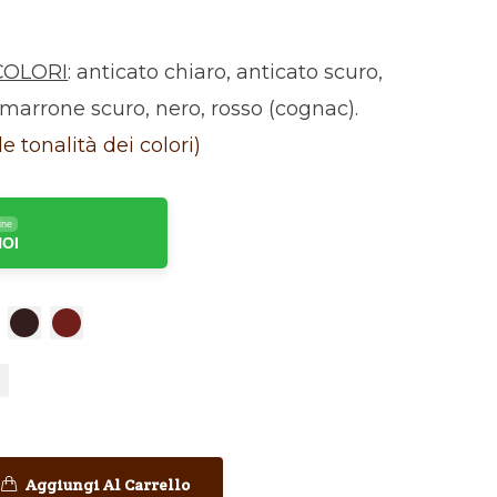
COLORI
: anticato chiaro, anticato scuro,
marrone scuro, nero, rosso (cognac).
le tonalità dei colori)
ine
NOI
S
Aggiungi Al Carrello