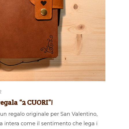
2
egala “2 CUORI”!
 un regalo originale per San Valentino,
ta intera come il sentimento che lega i