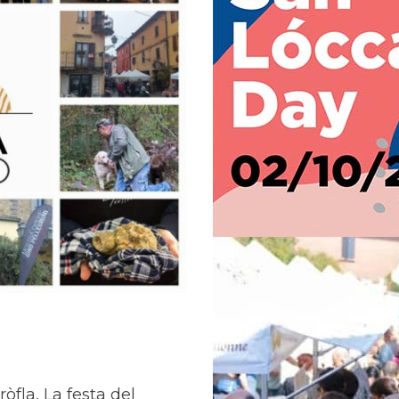
fla, La festa del