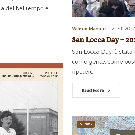
gna del bel tempo e
Valerio Manieri
12 Ott, 2022
San Locca Day – 20
San Locca Day: è stata
come gente, come posto!
ripetere.
Read More
NEWS