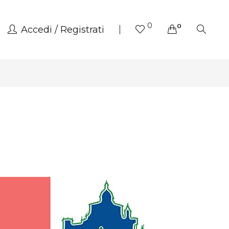
0
0
Accedi
Registrati