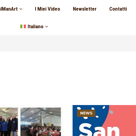
lManArt
I Miei Video
Newsletter
Contatti
Italiano
NEWS