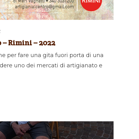
2
o – Rimini – 2022
e per fare una gita fuori porta di una
dere uno dei mercati di artigianato e