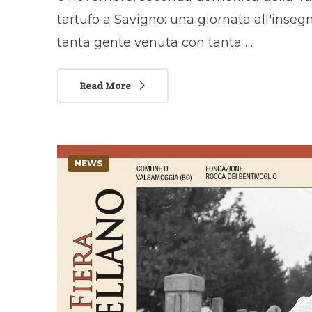
tartufo a Savigno: una giornata all'inse
tanta gente venuta con tanta …
Read More
NEWS