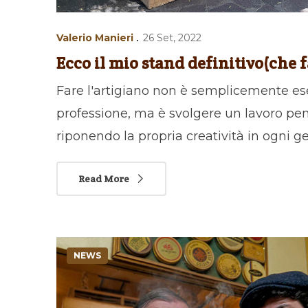
Valerio Manieri
26 Set, 2022
Ecco il mio stand definitivo(che fa
Fare l'artigiano non è semplicemente es
professione, ma è svolgere un lavoro pen
riponendo la propria creatività in ogni ge
Read More
NEWS