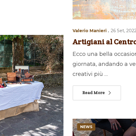
Valerio Manieri
26 Set, 202
Artigiani al Centr
Ecco una bella occasion
giornata, andando a ve
creativi più …
Read More
NEWS