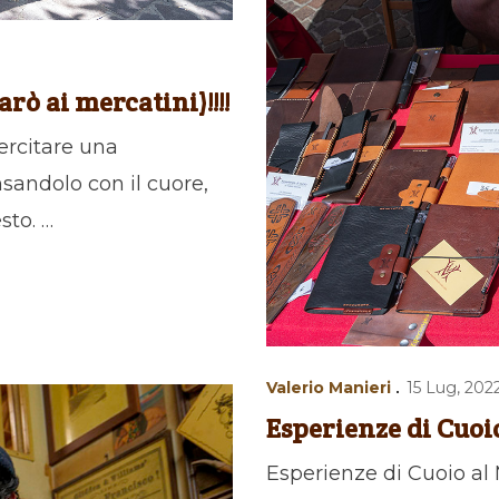
rò ai mercatini)!!!!
ercitare una
sandolo con il cuore,
sto. …
Valerio Manieri
15 Lug, 202
Esperienze di Cuoi
Esperienze di Cuoio al 