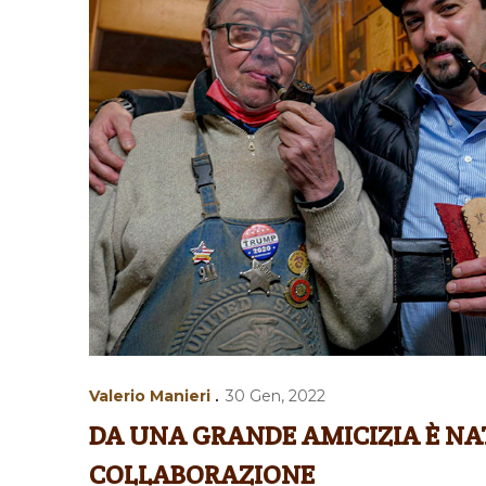
Valerio Manieri
30 Gen, 2022
DA UNA GRANDE AMICIZIA È N
COLLABORAZIONE