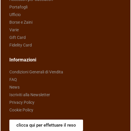
Portafogli
Ufficio
Borse e Zaini
Varie
Gift Card
Fidelity Card
Informazioni
Condizioni Generali di Vendita
FAQ
News
Iscriviti alla Newsletter
Privacy Policy
Cookie Policy
clicca qui per effettuare il reso