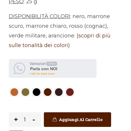
PESO
: 25 g
DISPONIBILITÀ COLORI
: nero, marrone
scuro, marrone chiaro, rosso (cognac),
verde militare, arancione.
(scopri di più
sulle tonalità dei colori)
Valmanart
Offline
Parla con NOI
I will be back soon
Aggiungi Al Carrello